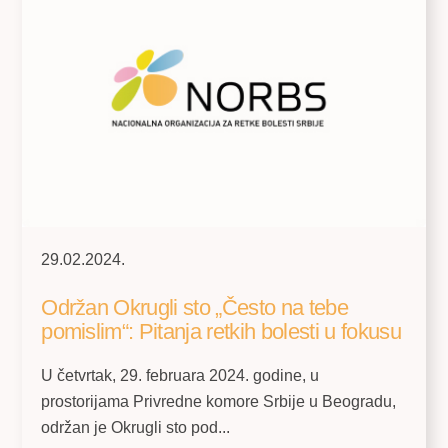
29.02.2024.
Održan Okrugli sto „Često na tebe
pomislim“: Pitanja retkih bolesti u fokusu
U četvrtak, 29. februara 2024. godine, u
prostorijama Privredne komore Srbije u Beogradu,
održan je Okrugli sto pod...