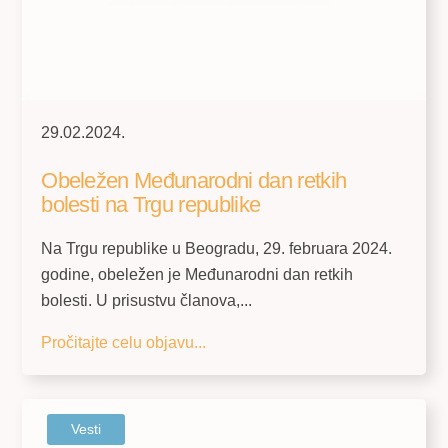
29.02.2024.
Obeležen Međunarodni dan retkih
bolesti na Trgu republike
Na Trgu republike u Beogradu, 29. februara 2024.
godine, obeležen je Međunarodni dan retkih
bolesti. U prisustvu članova,...
Pročitajte celu objavu...
Vesti