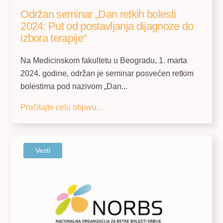
Održan seminar „Dan retkih bolesti
2024: Put od postavljanja dijagnoze do
izbora terapije“
Na Medicinskom fakultetu u Beogradu, 1. marta
2024. godine, održan je seminar posvećen retkim
bolestima pod nazivom „Dan...
Pročitajte celu objavu...
Vesti