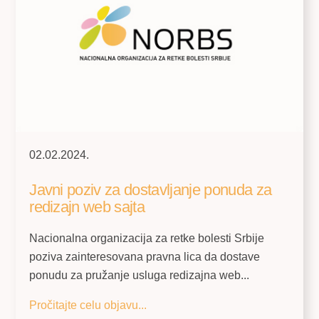
02.02.2024.
Javni poziv za dostavljanje ponuda za
redizajn web sajta
Nacionalna organizacija za retke bolesti Srbije
poziva zainteresovana pravna lica da dostave
ponudu za pružanje usluga redizajna web...
Pročitajte celu objavu...