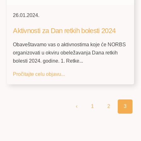
26.01.2024.
Aktivnosti za Dan retkih bolesti 2024
Obaveštavamo vas o aktivnostima koje će NORBS
organizovati u okviru obeležavanja Dana retkih
bolesti 2024. godine. 1. Retke...
Pročitajte celu objavu...
‹
1
2
3