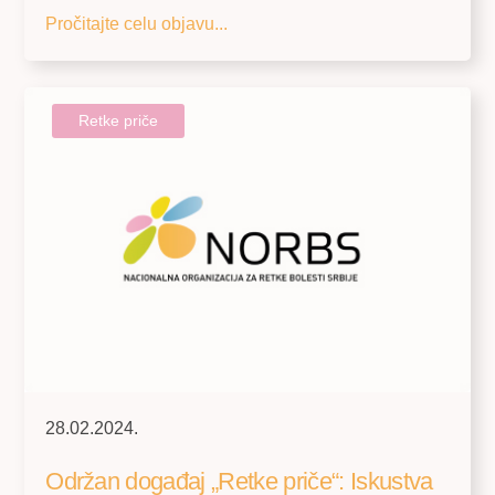
Pročitajte celu objavu...
Retke priče
28.02.2024.
Održan događaj „Retke priče“: Iskustva