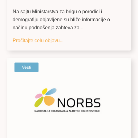
Na sajtu Ministarstva za brigu o porodici i
demografiju objavljene su bliže informacije o
načinu podnošenja zahteva za...
Pročitajte celu objavu...
Vesti