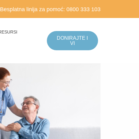
Besplatna linija za pomoć:
0800 333 103
RESURSI
DONIRAJTE I
VI