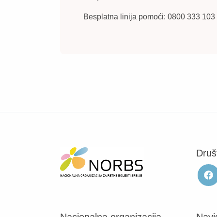
Besplatna linija pomoći:
0800 333 103
Druš
Nacionalna organizacija
Navi