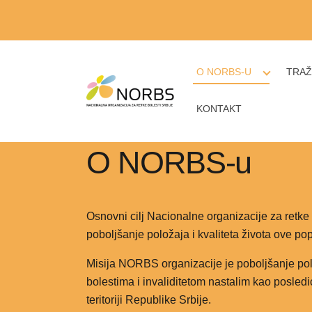
O NORBS-U
TRAŽ
KONTAKT
O NORBS-u
Osnovni cilj Nacionalne organizacije za retke b
poboljšanje položaja i kvaliteta života ove pop
Misija NORBS organizacije je poboljšanje po
bolestima i invaliditetom nastalim kao posledi
teritoriji Republike Srbije.