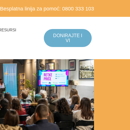
Besplatna linija za pomoć:
0800 333 103
RESURSI
DONIRAJTE I
VI