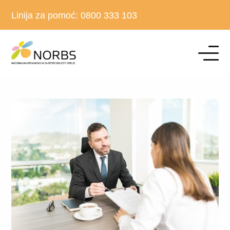
Linija za pomoć:
0800 333 103