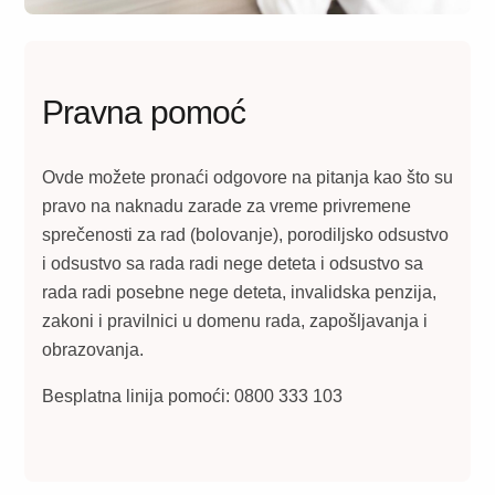
Pravna pomoć
Ovde možete pronaći odgovore na pitanja kao što su
pravo na naknadu zarade za vreme privremene
sprečenosti za rad (bolovanje), porodiljsko odsustvo
i odsustvo sa rada radi nege deteta i odsustvo sa
rada radi posebne nege deteta, invalidska penzija,
zakoni i pravilnici u domenu rada, zapošljavanja i
obrazovanja.
Besplatna linija pomoći:
0800 333 103