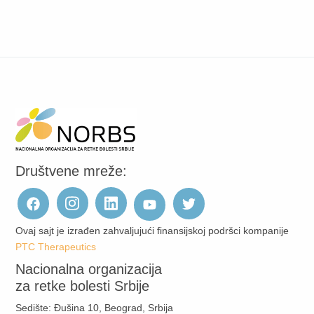
Društvene mreže:
Ovaj sajt je izrađen zahvaljujući finansijskoj podršci kompanije
PTC Therapeutics
Nacionalna organizacija
za retke bolesti Srbije
Sedište: Đušina 10, Beograd, Srbija