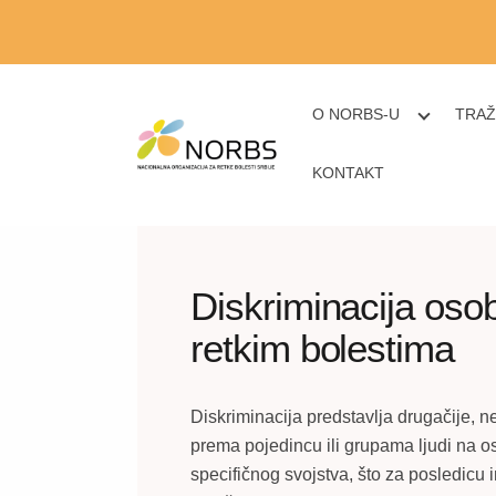
O NORBS-U
TRAŽ
KONTAKT
Diskriminacija oso
retkim bolestima
Diskriminacija predstavlja drugačije, 
prema pojedincu ili grupama ljudi na 
specifičnog svojstva, što za posledicu