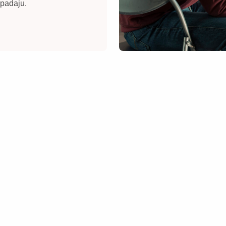
ipadaju.