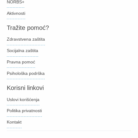
NORBS+
Aktivnosti
Tražite pomoć?
Zdravstvena zaštita
Socijalna zaštita
Pravna pomoć
Psihološka podrška
Korisni linkovi
Uslovi korišćenja
Politika privatnosti
Kontakt