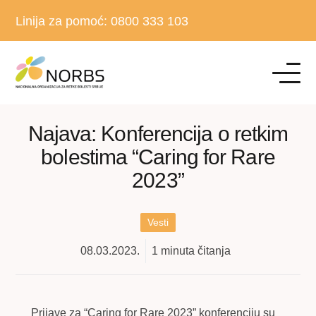
Linija za pomoć:
0800 333 103
Najava: Konferencija o retkim
bolestima “Caring for Rare
2023”
Vesti
08.03.2023.
1
minuta čitanja
Prijave za “Caring for Rare 2023” konferenciju su