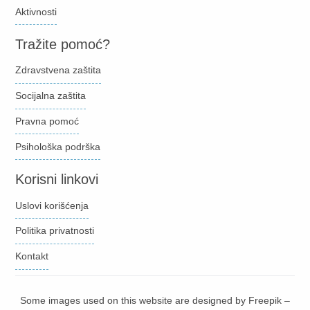
Aktivnosti
Tražite pomoć?
Zdravstvena zaštita
Socijalna zaštita
Pravna pomoć
Psihološka podrška
Korisni linkovi
Uslovi korišćenja
Politika privatnosti
Kontakt
Some images used on this website are designed by Freepik –