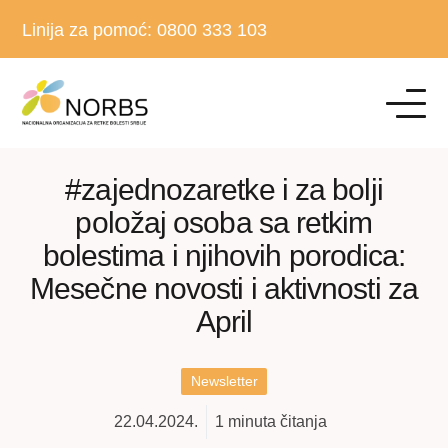
Linija za pomoć:
0800 333 103
#zajednozaretke i za bolji
položaj osoba sa retkim
bolestima i njihovih porodica:
Mesečne novosti i aktivnosti za
April
Newsletter
22.04.2024.
1
minuta čitanja