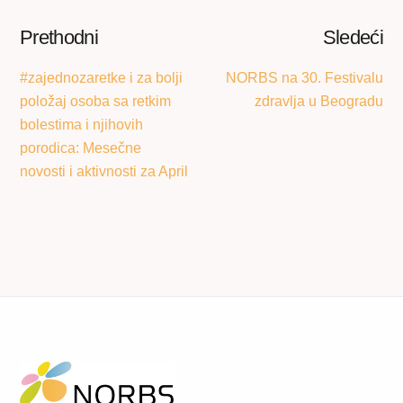
Prethodni
Sledeći
#zajednozaretke i za bolji
NORBS na 30. Festivalu
položaj osoba sa retkim
zdravlja u Beogradu
bolestima i njihovih
porodica: Mesečne
novosti i aktivnosti za April