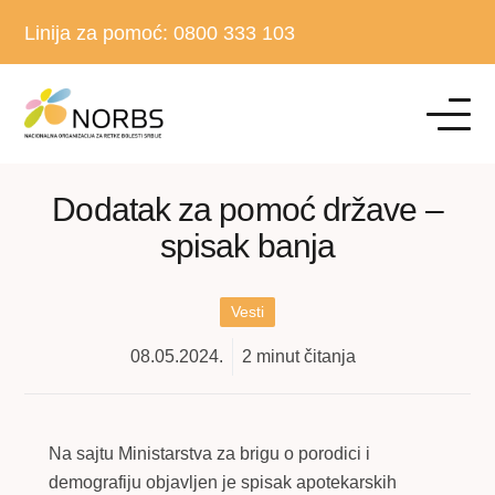
Linija za pomoć:
0800 333 103
Dodatak za pomoć države –
spisak banja
Vesti
08.05.2024.
2
minut čitanja
Na sajtu Ministarstva za brigu o porodici i
demografiju objavljen je spisak apotekarskih