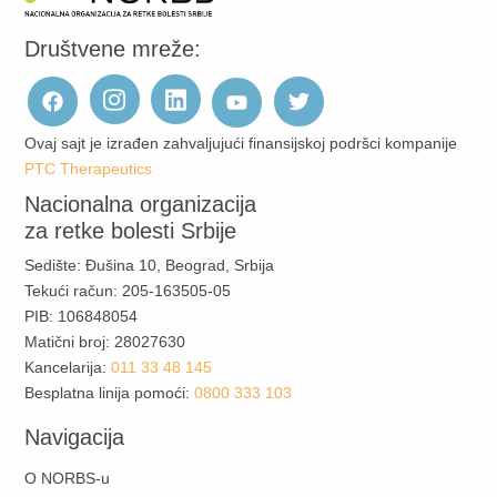
Društvene mreže:
Ovaj sajt je izrađen zahvaljujući finansijskoj podršci kompanije
PTC Therapeutics
Nacionalna organizacija
za retke bolesti Srbije
Sedište: Đušina 10, Beograd, Srbija
Tekući račun: 205-163505-05
PIB: 106848054
Matični broj: 28027630
Kancelarija:
011 33 48 145
Besplatna linija pomoći:
0800 333 103
Navigacija
O NORBS-u