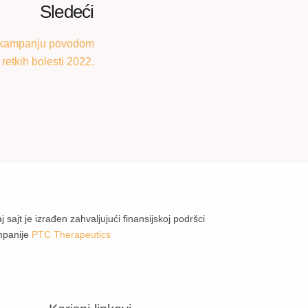
Sledeći
a kampanju povodom
etkih bolesti 2022.
j sajt je izrađen zahvaljujući finansijskoj podršci
mpanije
PTC Therapeutics