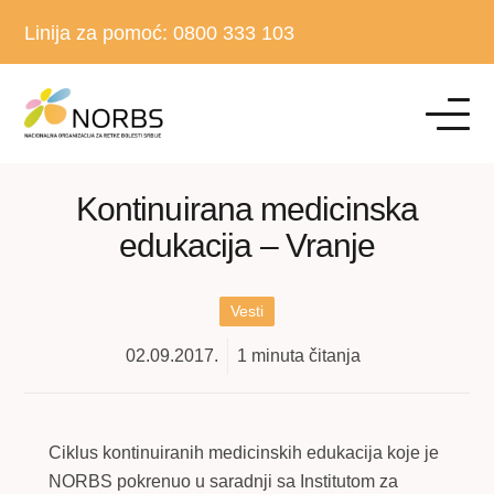
Linija za pomoć:
0800 333 103
Kontinuirana medicinska
edukacija – Vranje
Vesti
02.09.2017.
1
minuta čitanja
Ciklus kontinuiranih medicinskih edukacija koje je
NORBS pokrenuo u saradnji sa Institutom za