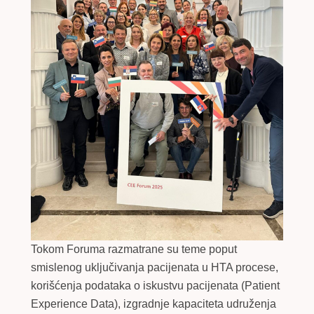
Tokom Foruma razmatrane su teme poput
smislenog uključivanja pacijenata u HTA procese,
korišćenja podataka o iskustvu pacijenata (Patient
Experience Data), izgradnje kapaciteta udruženja