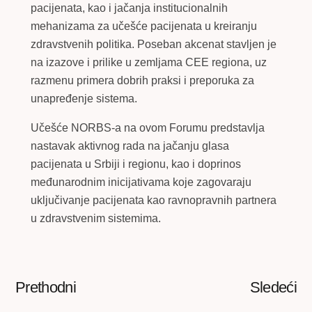
pacijenata, kao i jačanja institucionalnih
mehanizama za učešće pacijenata u kreiranju
zdravstvenih politika. Poseban akcenat stavljen je
na izazove i prilike u zemljama CEE regiona, uz
razmenu primera dobrih praksi i preporuka za
unapređenje sistema.
Učešće NORBS-a na ovom Forumu predstavlja
nastavak aktivnog rada na jačanju glasa
pacijenata u Srbiji i regionu, kao i doprinos
međunarodnim inicijativama koje zagovaraju
uključivanje pacijenata kao ravnopravnih partnera
u zdravstvenim sistemima.
Prethodni
Sledeći