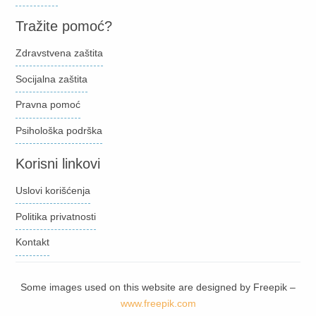
Tražite pomoć?
Zdravstvena zaštita
Socijalna zaštita
Pravna pomoć
Psihološka podrška
Korisni linkovi
Uslovi korišćenja
Politika privatnosti
Kontakt
Some images used on this website are designed by Freepik –
www.freepik.com