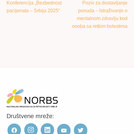
Konferencija „Bezbednost
Poziv za dostavljanje
pacijenata – Srbija 2025“
ponuda – Istraživanje o
mentalnom zdravlju kod
osoba sa retkim bolestima
Društvene mreže: