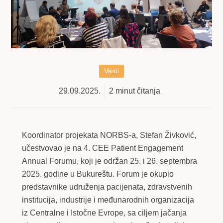
Vesti
29.09.2025.
2
minut čitanja
Koordinator projekata NORBS-a, Stefan Živković,
učestvovao je na 4. CEE Patient Engagement
Annual Forumu, koji je održan 25. i 26. septembra
2025. godine u Bukureštu. Forum je okupio
predstavnike udruženja pacijenata, zdravstvenih
institucija, industrije i međunarodnih organizacija
iz Centralne i Istočne Evrope, sa ciljem jačanja