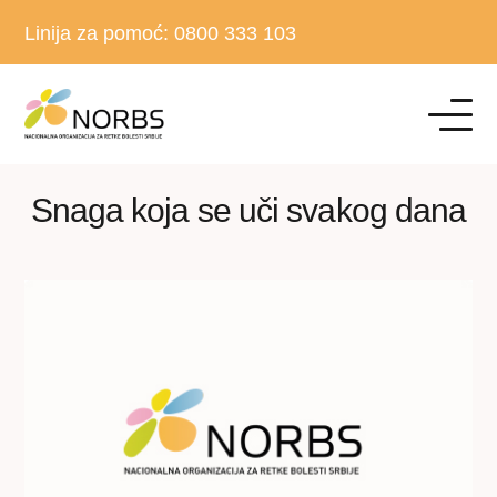
Linija za pomoć:
0800 333 103
Snaga koja se uči svakog dana