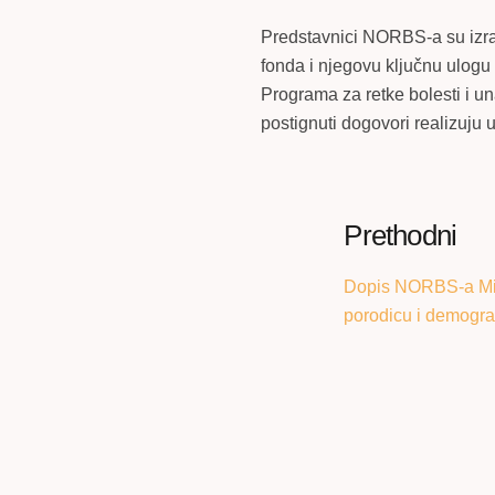
Predstavnici NORBS-a su izraz
fonda i njegovu ključnu ulogu
Programa za retke bolesti i u
postignuti dogovori realizuju 
Prethodni
Dopis NORBS-a Min
porodicu i demograf