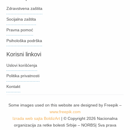
Zdravstvena zaštita
Socijalna zaštita
Pravna pomoć
Psihološka podrška
Korisni linkovi
Uslovi korišćenja
Politika privatnosti
Kontakt
Some images used on this website are designed by Freepik –
www.freepik.com
Izrada web sajta
BoldizArt
| © Copyright 2026 Nacionalna
organizacija za retke bolesti Srbije – NORBS| Sva prava