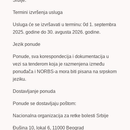
Srbije.
Termini izvršenja usluga
Usluga će se izvršavati u terminu: 0d 1. septembra
2025. godine do 30. avgusta 2026. godine.
Jezik ponude
Ponude, sva korespondecija i dokumentacija u
vezi sa tenderom koja je razmenjena između
ponuđača i NORBS-a mora biti pisana na srpskom
jeziku.
Dostavljanje ponuda
Ponude se dostavljaju poštom:
Nacionalna organizacija za retke bolesti Srbije
Đušina 10, lokal 6, 11000 Beograd