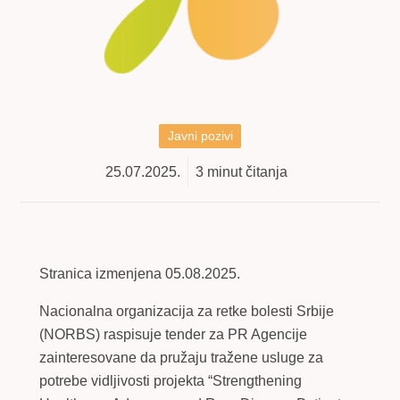
Javni pozivi
25.07.2025.
3
minut čitanja
Stranica izmenjena 05.08.2025.
Nacionalna organizacija za retke bolesti Srbije
(NORBS) raspisuje tender za PR Agencije
zainteresovane da pružaju tražene usluge za
potrebe vidljivosti projekta “Strengthening