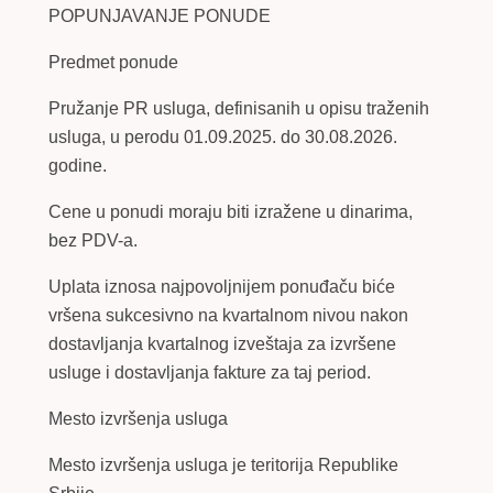
POPUNJAVANJE PONUDE
Predmet ponude
Pružanje PR usluga, definisanih u opisu traženih
usluga, u perodu 01.09.2025. do 30.08.2026.
godine.
Cene u ponudi moraju biti izražene u dinarima,
bez PDV-a.
Uplata iznosa najpovoljnijem ponuđaču biće
vršena sukcesivno na kvartalnom nivou nakon
dostavljanja kvartalnog izveštaja za izvršene
usluge i dostavljanja fakture za taj period.
Mesto izvršenja usluga
Mesto izvršenja usluga je teritorija Republike