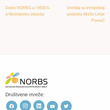
Dopis NORBS-a i MODS-
Izveštaj sa evropskog
a Ministarstvu zdravlja
sastanka Mreže Linije
Pomoći
Društvene mreže: