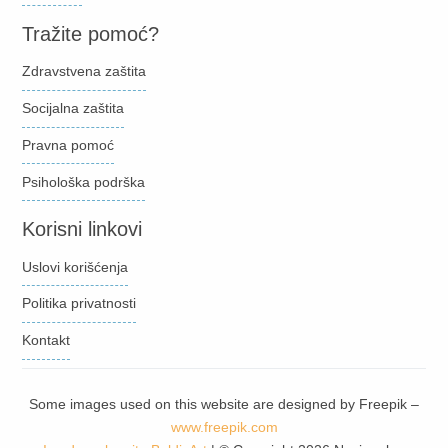
Tražite pomoć?
Zdravstvena zaštita
Socijalna zaštita
Pravna pomoć
Psihološka podrška
Korisni linkovi
Uslovi korišćenja
Politika privatnosti
Kontakt
Some images used on this website are designed by Freepik –
www.freepik.com