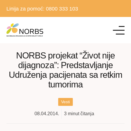
Linija za pomoć:
0800 333 103
NORBS projekat “Život nije
dijagnoza”: Predstavljanje
Udruženja pacijenata sa retkim
tumorima
Vesti
08.04.2014.
3
minut čitanja