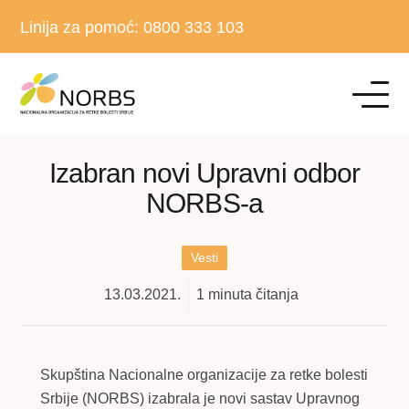
Linija za pomoć:
0800 333 103
Izabran novi Upravni odbor
NORBS-a
Vesti
13.03.2021.
1
minuta čitanja
Skupština Nacionalne organizacije za retke bolesti
Srbije (NORBS) izabrala je novi sastav Upravnog