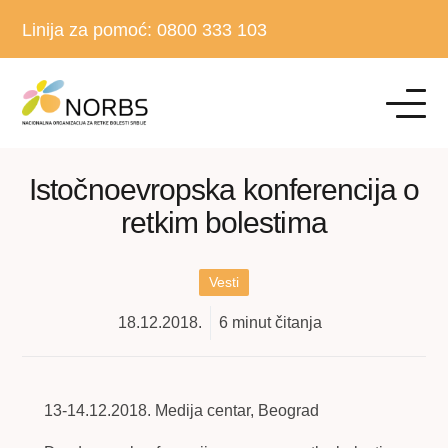
Linija za pomoć:
0800 333 103
Istočnoevropska konferencija o
retkim bolestima
Vesti
18.12.2018.
6
minut čitanja
13-14.12.2018. Medija centar, Beograd