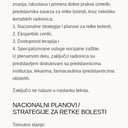
znanja, iskustava i primera dobre prakse između
predstavnika saveza za retke bolesti, kroz nekoliko
tematskih radionica:
1. Nacionalne strategije i planovi za retke bolesti,
2. Ekspertski centri,
3. Dostupnost terapija i
4. Specijalizovane usluge socijalne zaštite.
U plenarnom delu, zaključci radionica su
predstavljeni diskutovani sa predstavnicima
institucija, lekarima, farmaceutima ipredstavnicima
obolelih.
Zaključci se nalaze u nastavku teksta.
NACIONALNI PLANOVI /
STRATEGIJE ZA RETKE BOLESTI
Trenutno stanje: