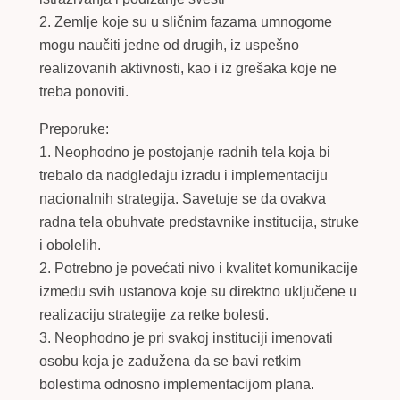
2. Zemlje koje su u sličnim fazama umnogome
mogu naučiti jedne od drugih, iz uspešno
realizovanih aktivnosti, kao i iz grešaka koje ne
treba ponoviti.
Preporuke:
1. Neophodno je postojanje radnih tela koja bi
trebalo da nadgledaju izradu i implementaciju
nacionalnih strategija. Savetuje se da ovakva
radna tela obuhvate predstavnike institucija, struke
i obolelih.
2. Potrebno je povećati nivo i kvalitet komunikacije
između svih ustanova koje su direktno uključene u
realizaciju strategije za retke bolesti.
3. Neophodno je pri svakoj instituciji imenovati
osobu koja je zadužena da se bavi retkim
bolestima odnosno implementacijom plana.